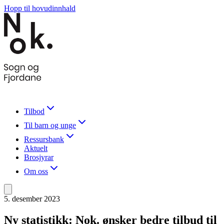
Hopp til hovudinnhald
Tilbod
Til barn og unge
Ressursbank
Aktuelt
Brosjyrar
Om oss
5. desember 2023
Ny statistikk: Nok. ønsker bedre tilbud til