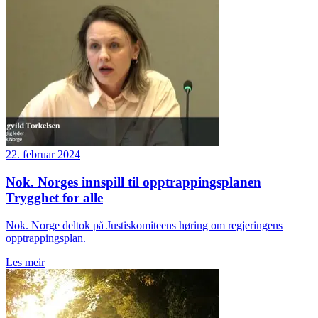
22. februar 2024
Nok. Norges innspill til opptrappingsplanen
Trygghet for alle
Nok. Norge deltok på Justiskomiteens høring om regjeringens
opptrappingsplan.
Les meir