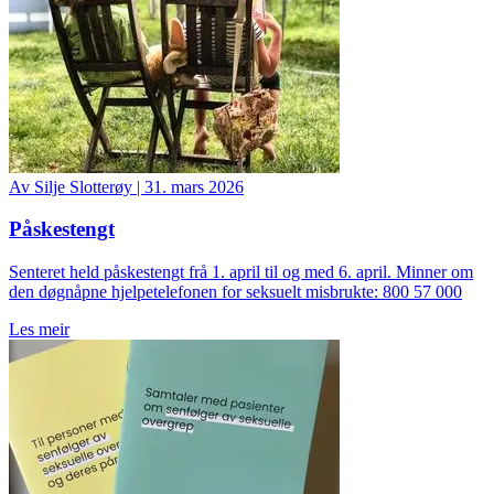
Av
Silje Slotterøy
|
31. mars 2026
Påskestengt
Senteret held påskestengt frå 1. april til og med 6. april. Minner om
den døgnåpne hjelpetelefonen for seksuelt misbrukte: 800 57 000
Les meir