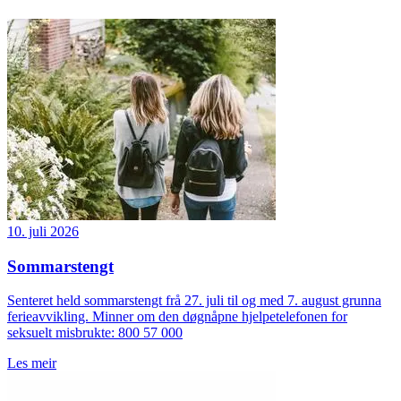
10. juli 2026
Sommarstengt
Senteret held sommarstengt frå 27. juli til og med 7. august grunna
ferieavvikling. Minner om den døgnåpne hjelpetelefonen for
seksuelt misbrukte: 800 57 000
Les meir