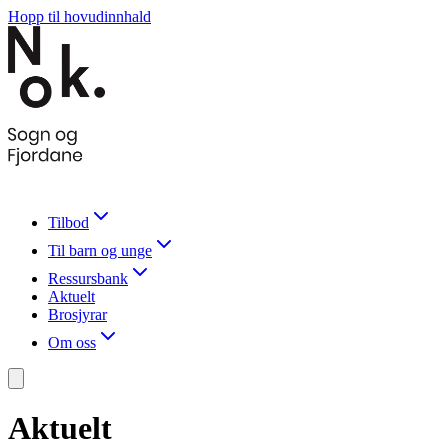
Hopp til hovudinnhald
Tilbod
Til barn og unge
Ressursbank
Aktuelt
Brosjyrar
Om oss
Aktuelt