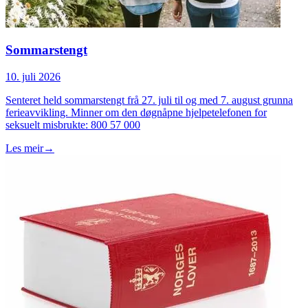
Sommarstengt
10. juli 2026
Senteret held sommarstengt frå 27. juli til og med 7. august grunna
ferieavvikling. Minner om den døgnåpne hjelpetelefonen for
seksuelt misbrukte: 800 57 000
Les meir
→