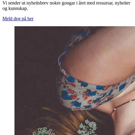
Vi sender ut nyheitsbrev nokre gongar i året med ressursar, nyheiter
og kunnskap.
Meld deg på her