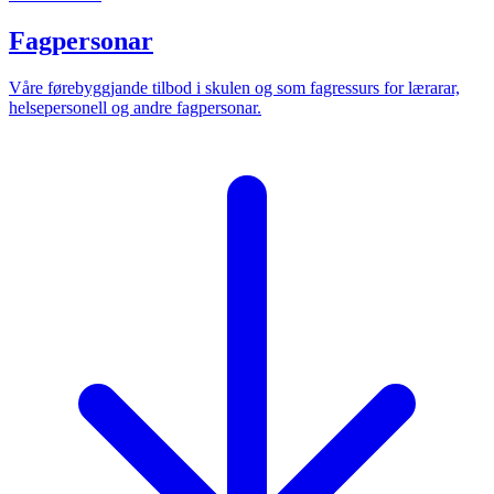
Fagpersonar
Våre førebyggjande tilbod i skulen og som fagressurs for lærarar,
helsepersonell og andre fagpersonar.