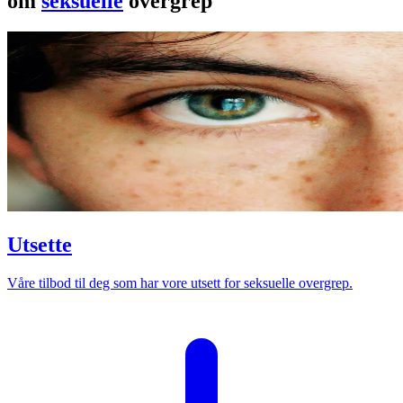
om
seksuelle
overgrep
Utsette
Våre tilbod til deg som har vore utsett for seksuelle overgrep.