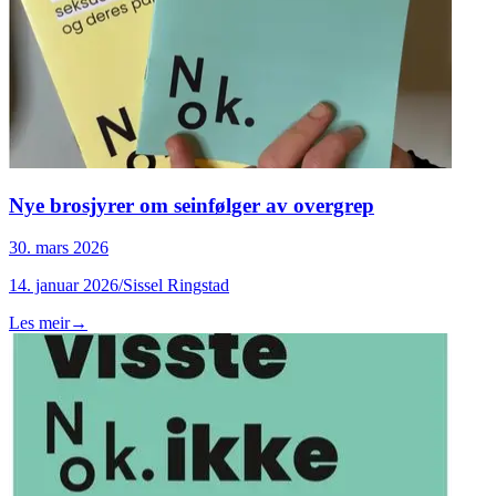
Nye brosjyrer om seinfølger av overgrep
30. mars 2026
14. januar 2026/Sissel Ringstad
Les meir
→