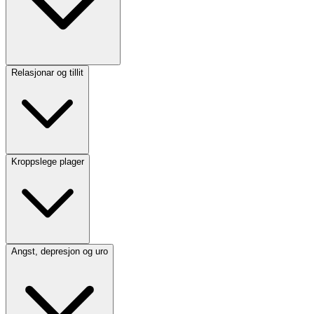
Relasjonar og tillit
Kroppslege plager
Angst, depresjon og uro