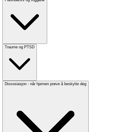
Traume og PTSD
Dissosiasjon - når hjernen prøve å beskytte deg