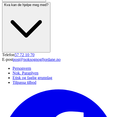
Kva kan de hjelpe meg med?
Telefon
57 72 10 70
E-post
post@noksognogfjordane.no
Personvern
Nok. Paraplyen
Etisk og faglig grunnlag
Tilpassa tilbod