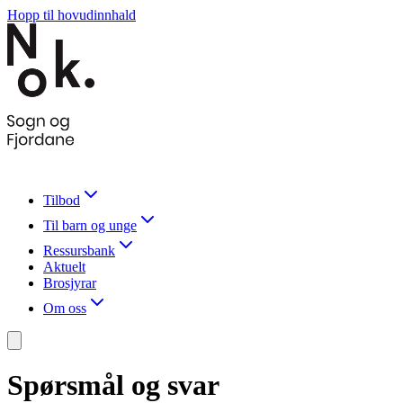
Hopp til hovudinnhald
Tilbod
Til barn og unge
Ressursbank
Aktuelt
Brosjyrar
Om oss
Spørsmål og svar