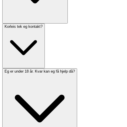
Korleis tek eg kontakt?
Eg er under 18 år. Kvar kan eg få hjelp då?