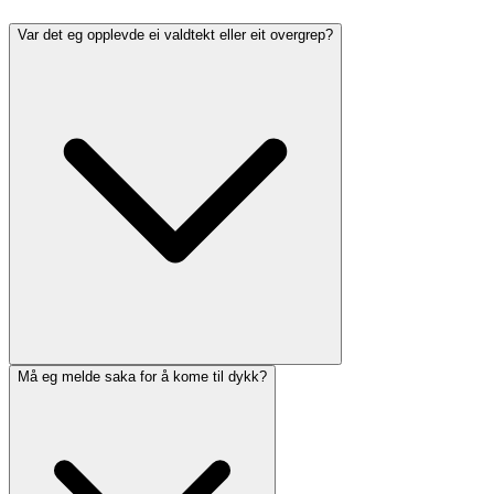
Var det eg opplevde ei valdtekt eller eit overgrep?
Må eg melde saka for å kome til dykk?