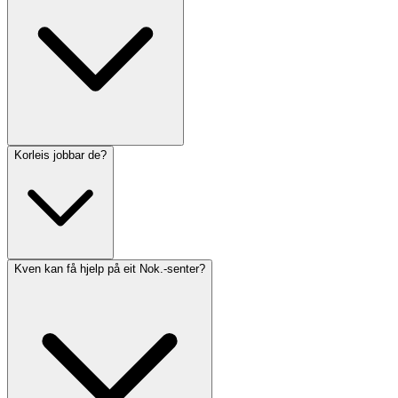
Korleis jobbar de?
Kven kan få hjelp på eit Nok.-senter?